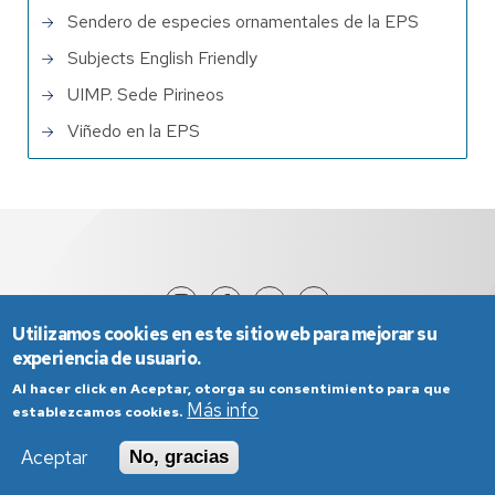
Sendero de especies ornamentales de la EPS
Subjects English Friendly
UIMP. Sede Pirineos
Viñedo en la EPS
Utilizamos cookies en este sitio web para mejorar su
experiencia de usuario.
Al hacer click en Aceptar, otorga su consentimiento para que
Más info
establezcamos cookies.
Aceptar
No, gracias
Aviso Legal
Condiciones generales de uso
Política de Privacidad
Política de Cookies
Política de Accesibilidad