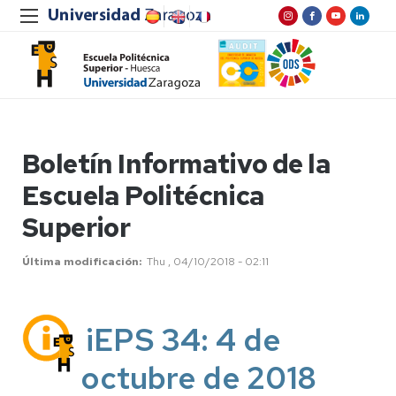
Boletín Informativo de la
Escuela Politécnica
Superior
Última modificación
Thu , 04/10/2018 - 02:11
iEPS 34: 4 de
octubre de 2018