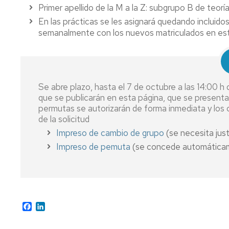
Primer apellido de la M a la Z: subgrupo B de teoría
En las prácticas se les asignará quedando incluido
semanalmente con los nuevos matriculados en est
Se abre plazo, hasta el 7 de octubre a las 14:00 
que se publicarán en esta página, que se presentar
permutas se autorizarán de forma inmediata y los
de la solicitud
Impreso de cambio de grupo
(se necesita justi
Impreso de pemuta
(se concede automática
Facebook
LinkedIn