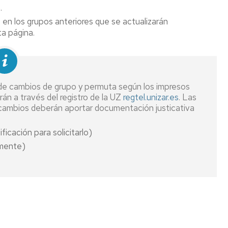
.
s en los grupos anteriores que se actualizarán
a página.
h de cambios de grupo y permuta según los impresos
án a través del registro de la UZ
regtel.unizar.es
. Las
 cambios deberán aportar documentación justicativa
ficación para solicitarlo)
mente)