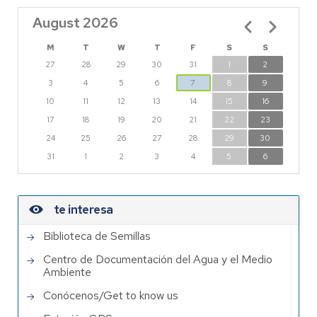
August 2026
Pagination
M
T
W
T
F
S
S
27
28
29
30
31
1
2
3
4
5
6
7
8
9
10
11
12
13
14
15
16
17
18
19
20
21
22
23
24
25
26
27
28
29
30
31
1
2
3
4
5
6
te interesa
Biblioteca de Semillas
Centro de Documentación del Agua y el Medio
Ambiente
Conócenos/Get to know us