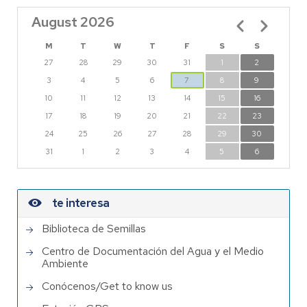
August 2026
Pagination
M
T
W
T
F
S
S
27
28
29
30
31
1
2
3
4
5
6
7
8
9
10
11
12
13
14
15
16
17
18
19
20
21
22
23
24
25
26
27
28
29
30
31
1
2
3
4
5
6
te interesa
Biblioteca de Semillas
Centro de Documentación del Agua y el Medio
Ambiente
Conócenos/Get to know us