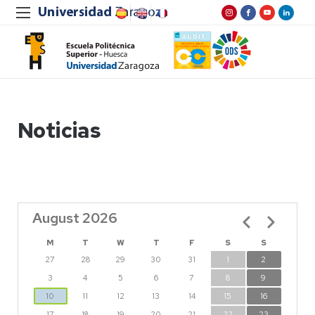
Noticias
August 2026
Pagination
M
T
W
T
F
S
S
27
28
29
30
31
1
2
3
4
5
6
7
8
9
10
11
12
13
14
15
16
17
18
19
20
21
22
23