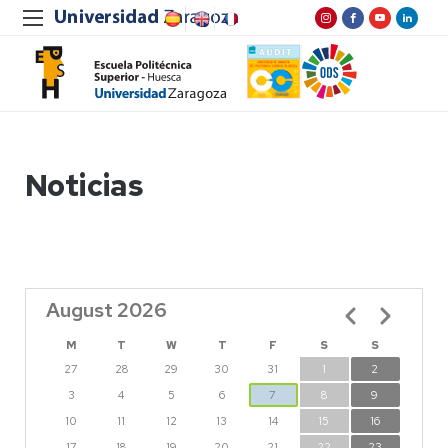
Noticias
August 2026
Pagination
M
T
W
T
F
S
S
27
28
29
30
31
1
2
3
4
5
6
7
8
9
10
11
12
13
14
15
16
17
18
19
20
21
22
23