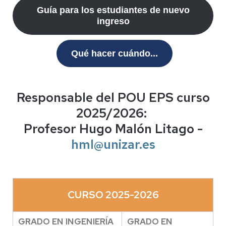
Guía para los estudiantes de nuevo
ingreso
Qué hacer cuándo...
Responsable del POU EPS curso
2025/2026:
Profesor Hugo Malón Litago -
hml@unizar.es
CURSO 2025-2026
GRADO EN INGENIERÍA
GRADO EN