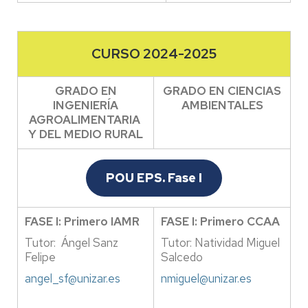
CURSO 2024-2025
GRADO EN
GRADO EN CIENCIAS
INGENIERÍA
AMBIENTALES
AGROALIMENTARIA
Y DEL MEDIO RURAL
POU EPS. Fase I
FASE I: Primero IAMR
FASE I: Primero CCAA
Tutor: Ángel Sanz
Tutor: Natividad Miguel
Felipe
Salcedo
angel_sf@unizar.es
nmiguel@unizar.es