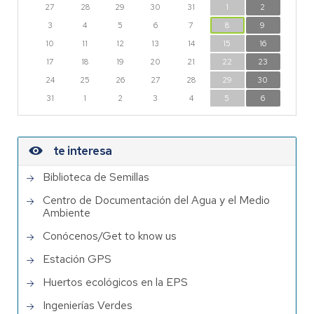
27
28
29
30
31
1
2
3
4
5
6
7
8
9
10
11
12
13
14
15
16
17
18
19
20
21
22
23
24
25
26
27
28
29
30
31
1
2
3
4
5
6
te interesa
Biblioteca de Semillas
Centro de Documentación del Agua y el Medio
Ambiente
Conócenos/Get to know us
Estación GPS
Huertos ecológicos en la EPS
Ingenierías Verdes