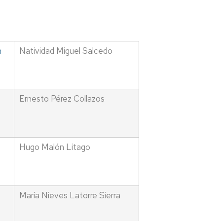
n
Natividad Miguel Salcedo
Ernesto Pérez Collazos
Hugo Malón Litago
María Nieves Latorre Sierra