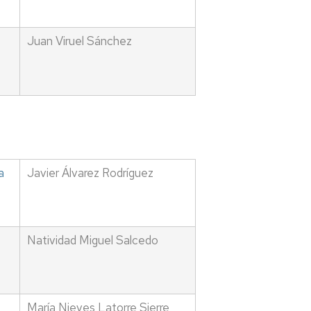
Juan Viruel Sánchez
a
Javier Álvarez Rodríguez
Natividad Miguel Salcedo
María Nieves Latorre Sierre