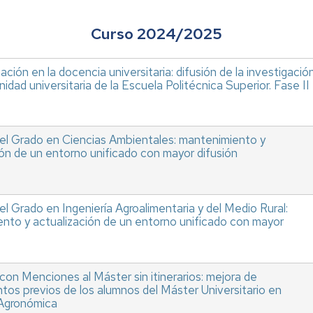
Curso 2024/2025
ación en la docencia universitaria: difusión de la investigació
idad universitaria de la Escuela Politécnica Superior. Fase II
el Grado en Ciencias Ambientales: mantenimiento y
ión de un entorno unificado con mayor difusión
l Grado en Ingeniería Agroalimentaria y del Medio Rural:
nto y actualización de un entorno unificado con mayor
con Menciones al Máster sin itinerarios: mejora de
tos previos de los alumnos del Máster Universitario en
 Agronómica