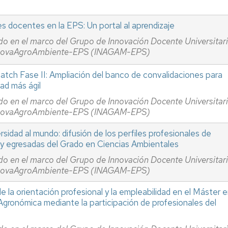
s docentes en la EPS: Un portal al aprendizaje
do en el marco del Grupo de Innovación Docente Universitar
novaAgroAmbiente-EPS (INAGAM-EPS)
tch Fase II: Ampliación del banco de convalidaciones para
dad más ágil
do en el marco del Grupo de Innovación Docente Universitar
novaAgroAmbiente-EPS (INAGAM-EPS)
rsidad al mundo: difusión de los perfiles profesionales de
y egresadas del Grado en Ciencias Ambientales
do en el marco del Grupo de Innovación Docente Universitar
novaAgroAmbiente-EPS (INAGAM-EPS)
 la orientación profesional y la empleabilidad en el Máster 
 Agronómica mediante la participación de profesionales del