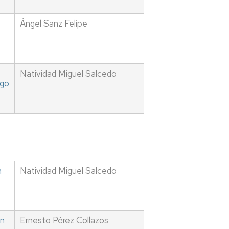
Ángel Sanz Felipe
s
Natividad Miguel Salcedo
rgo
n
Natividad Miguel Salcedo
ón
Ernesto Pérez Collazos