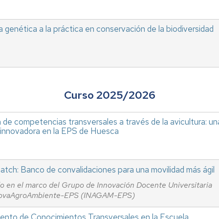
a genética a la práctica en conservación de la biodiversidad
Curso 2025/2026
n de competencias transversales a través de la avicultura: un
innovadora en la EPS de Huesca
tch: Banco de convalidaciones para una movilidad más ágil
o en el marco del Grupo de Innovación Docente Universitaria
novaAgroAmbiente-EPS (INAGAM-EPS)
iento de Conocimientos Transversales en la Escuela