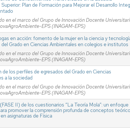
 Superior: Plan de Formación para Mejorar el Desarrollo Integ
antado
do en el marco del Grupo de Innovación Docente Universitar
novaAgroAmbiente-EPS (INAGAM-EPS)
gas en acción: fomento de la mujer en la ciencia y tecnologí
n del Grado en Ciencias Ambientales en colegios e institutos
do en el marco del Grupo de Innovación Docente Universitar
novaAgroAmbiente-EPS (INAGAM-EPS)
n de los perfiles de egresados del Grado en Ciencias
s a la sociedad
do en el marco del Grupo de Innovación Docente Universitar
novaAgroAmbiente-EPS (INAGAM-EPS)
(FASE II) de los cuestionarios “La Teoría Mola”: un enfoque
para promover la comprensión profunda de conceptos teóric
 en asignaturas de Física