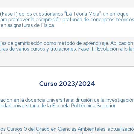
(Fase I) de los cuestionarios "La Teoría Mola": un enfoque
para promover la compresión profunda de conceptos teórico
 en asignaturas de Física
as de gamificación como método de aprendizaje. Aplicación
ras de varios cursos y titulaciones. Fase III: Evolución a lo la
Curso 2023/2024
ación en la docencia universitaria: difusión de la investigació
idad universitaria de la Escuela Politécnica Superior
los Cursos 0 del Grado en Ciencias Ambientales: actualizaci