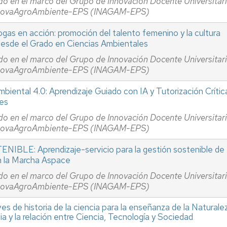
do en el marco del Grupo de Innovación Docente Universitar
novaAgroAmbiente-EPS (INAGAM-EPS)
gas en acción: promoción del talento femenino y la cultura
 desde el Grado en Ciencias Ambientales
do en el marco del Grupo de Innovación Docente Universitar
novaAgroAmbiente-EPS (INAGAM-EPS)
biental 4.0: Aprendizaje Guiado con IA y Tutorización Crític
les
do en el marco del Grupo de Innovación Docente Universitar
novaAgroAmbiente-EPS (INAGAM-EPS)
IBLE: Aprendizaje-servicio para la gestión sostenible de
n la Marcha Aspace
do en el marco del Grupo de Innovación Docente Universitar
novaAgroAmbiente-EPS (INAGAM-EPS)
es de historia de la ciencia para la enseñanza de la Naturale
ia y la relación entre Ciencia, Tecnología y Sociedad