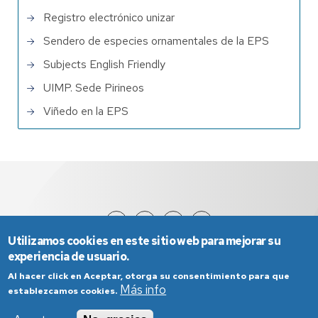
Registro electrónico unizar
Sendero de especies ornamentales de la EPS
Subjects English Friendly
UIMP. Sede Pirineos
Viñedo en la EPS
Utilizamos cookies en este sitio web para mejorar su
experiencia de usuario.
Al hacer click en Aceptar, otorga su consentimiento para que
Más info
establezcamos cookies.