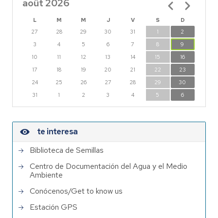
août 2026
Pagination
L
M
M
J
V
S
D
27
28
29
30
31
1
2
3
4
5
6
7
8
9
10
11
12
13
14
15
16
17
18
19
20
21
22
23
24
25
26
27
28
29
30
31
1
2
3
4
5
6
te interesa
Biblioteca de Semillas
Centro de Documentación del Agua y el Medio
Ambiente
Conócenos/Get to know us
Estación GPS