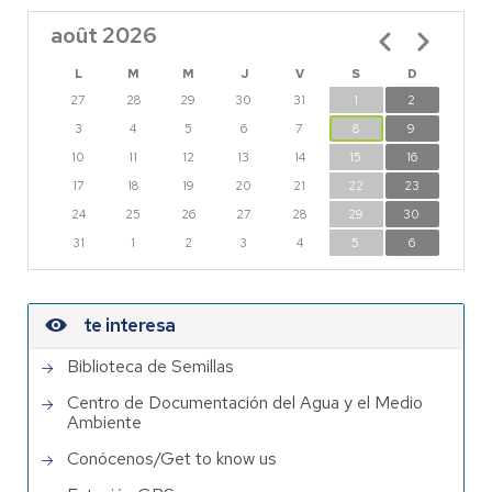
août 2026
Pagination
L
M
M
J
V
S
D
27
28
29
30
31
1
2
3
4
5
6
7
8
9
10
11
12
13
14
15
16
17
18
19
20
21
22
23
24
25
26
27
28
29
30
31
1
2
3
4
5
6
te interesa
Biblioteca de Semillas
Centro de Documentación del Agua y el Medio
Ambiente
Conócenos/Get to know us