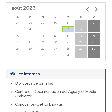
août 2026
Pagination
L
M
M
J
V
S
D
27
28
29
30
31
1
2
3
4
5
6
7
8
9
10
11
12
13
14
15
16
17
18
19
20
21
22
23
24
25
26
27
28
29
30
31
1
2
3
4
5
6
te interesa
Biblioteca de Semillas
Centro de Documentación del Agua y el Medio
Ambiente
Conócenos/Get to know us