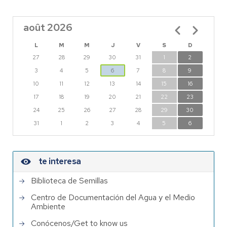
août 2026
Pagination
L
M
M
J
V
S
D
27
28
29
30
31
1
2
3
4
5
6
7
8
9
10
11
12
13
14
15
16
17
18
19
20
21
22
23
24
25
26
27
28
29
30
31
1
2
3
4
5
6
te interesa
Biblioteca de Semillas
Centro de Documentación del Agua y el Medio
Ambiente
Conócenos/Get to know us