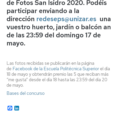
de Fotos San Isidro 2020. Podéis
participar enviando a la
dirección
redeseps@unizar.es
una fo
vuestro huerto, jardín o balcón ant
de las 23:59 del domingo 17 de
mayo.
Las fotos recibidas se publicarán en la página
de
Facebook de la Escuela Politécnica Superior
el día
18 de mayo y obtendrán premio las 5 que reciban más
“me gusta” desde el día 18 hasta las 23:59 del día 20
de mayo.
Bases del concurso
Facebook
LinkedIn