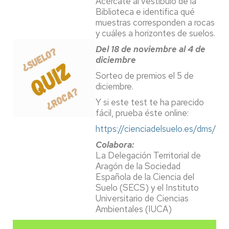
Acércate al vestíbulo de la
Biblioteca e identifica qué
muestras corresponden a rocas
y cuáles a horizontes de suelos.
Del 18 de noviembre al 4 de
diciembre
Sorteo de premios el 5 de
diciembre.
Y si este test te ha parecido
fácil, prueba éste online:
https://cienciadelsuelo.es/dms/
Colabora:
La Delegación Territorial de
Aragón de la Sociedad
Española de la Ciencia del
Suelo (SECS) y el Instituto
Universitario de Ciencias
Ambientales (IUCA)