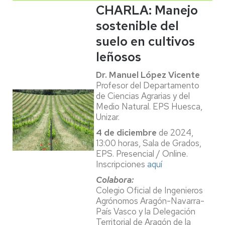
CHARLA: Manejo
sostenible del
suelo en cultivos
leñosos
Dr.
Manuel López Vicente
Profesor del Departamento
de Ciencias Agrarias y del
Medio Natural. EPS Huesca,
Unizar.
4 de diciembre
de 2024,
13:00 horas, Sala de Grados,
EPS. Presencial / Online.
Inscripciones
aquí
Colabora:
Colegio Oficial de Ingenieros
Agrónomos Aragón-Navarra-
País Vasco y la Delegación
Territorial de Aragón de la