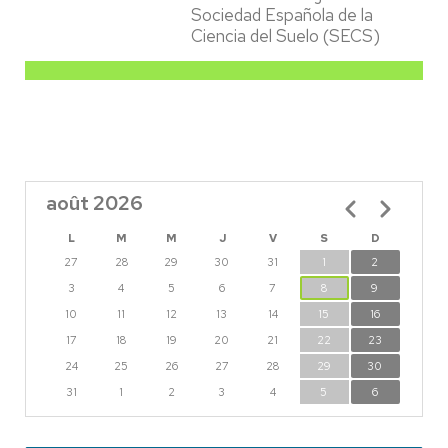
Sociedad Española de la
Ciencia del Suelo (SECS)
août 2026
Pagination
L
M
M
J
V
S
D
27
28
29
30
31
1
2
3
4
5
6
7
8
9
10
11
12
13
14
15
16
17
18
19
20
21
22
23
24
25
26
27
28
29
30
31
1
2
3
4
5
6