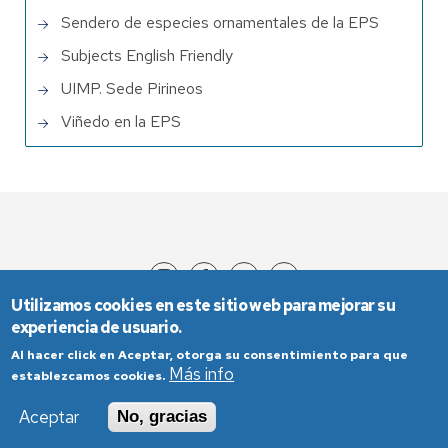
Sendero de especies ornamentales de la EPS
Subjects English Friendly
UIMP. Sede Pirineos
Viñedo en la EPS
Utilizamos cookies en este sitio web para mejorar su
experiencia de usuario.
Al hacer click en Aceptar, otorga su consentimiento para que
Más info
establezcamos cookies.
Aceptar
No, gracias
Aviso Legal
Condiciones generales de uso
Política de Privacidad
Política de Cookies