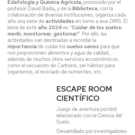
Edafología y Química Agrícola,
promovido por el
profesor David Badía
,
y de la
Biblioteca
, con la
colaboración de diversas instituciones, organiza cada
año una serie de
actividades
en torno a ese DMS. El
lema de este
año 2024
es “
Cuidar de los suelos:
medir, monitorear, gestionar”
. Por ello, las
actividades van destinadas a recordar la
i
mportancia
de cuidar los
suelos sanos
para que
nos proporcionen alimentos y agua de calidad,
además de muchos otros servicios ecosistémicos,
como el secuestro de Carbono, ser hábitat para
organismos, el reciclado de nutrientes, etc.
ESCAPE ROOM
CIENTÍFICO
Juego de aventura portátil
relacionado con la Ciencia del
Suelo.
Desarrollado por investigadores