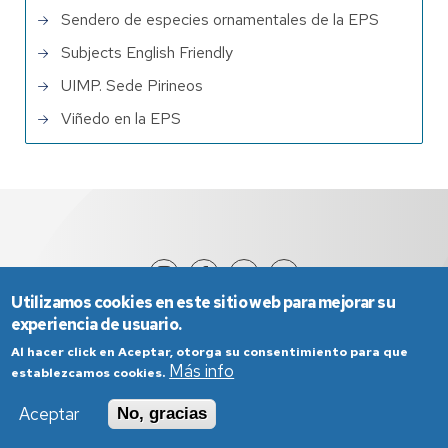
Sendero de especies ornamentales de la EPS
Subjects English Friendly
UIMP. Sede Pirineos
Viñedo en la EPS
Utilizamos cookies en este sitio web para mejorar su
experiencia de usuario.
Al hacer click en Aceptar, otorga su consentimiento para que
Más info
establezcamos cookies.
Aceptar
No, gracias
Aviso Legal
Condiciones generales de uso
Política de Privacidad
Política de Cookies
Política de Accesibilidad