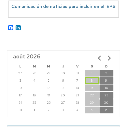
Comunicación de noticias para incluir en el iEPS
Facebook
LinkedIn
août 2026
Pagination
L
M
M
J
V
S
D
27
28
29
30
31
1
2
3
4
5
6
7
8
9
10
11
12
13
14
15
16
17
18
19
20
21
22
23
24
25
26
27
28
29
30
31
1
2
3
4
5
6