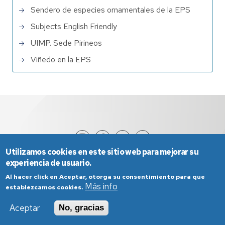
Sendero de especies ornamentales de la EPS
Subjects English Friendly
UIMP. Sede Pirineos
Viñedo en la EPS
Utilizamos cookies en este sitio web para mejorar su
experiencia de usuario.
Al hacer click en Aceptar, otorga su consentimiento para que
Más info
establezcamos cookies.
Aceptar
No, gracias
Aviso Legal
Condiciones generales de uso
Política de Privacidad
Política de Cookies
Política de Accesibilidad