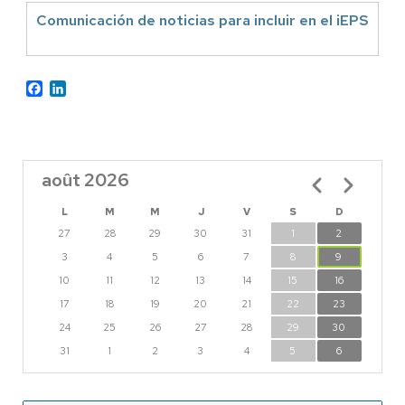
Comunicación de noticias para incluir en el iEPS
Facebook
LinkedIn
août 2026
Pagination
L
M
M
J
V
S
D
27
28
29
30
31
1
2
3
4
5
6
7
8
9
10
11
12
13
14
15
16
17
18
19
20
21
22
23
24
25
26
27
28
29
30
31
1
2
3
4
5
6