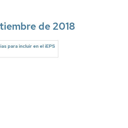
ptiembre de 2018
as para incluir en el iEPS