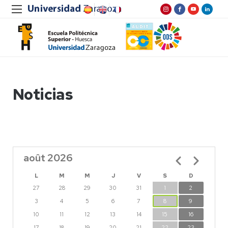
Noticias
août 2026
Pagination
L
M
M
J
V
S
D
27
28
29
30
31
1
2
3
4
5
6
7
8
9
10
11
12
13
14
15
16
17
18
19
20
21
22
23