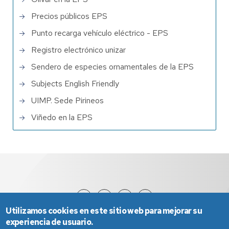
Precios públicos EPS
Punto recarga vehículo eléctrico - EPS
Registro electrónico unizar
Sendero de especies ornamentales de la EPS
Subjects English Friendly
UIMP. Sede Pirineos
Viñedo en la EPS
Utilizamos cookies en este sitio web para mejorar su
experiencia de usuario.