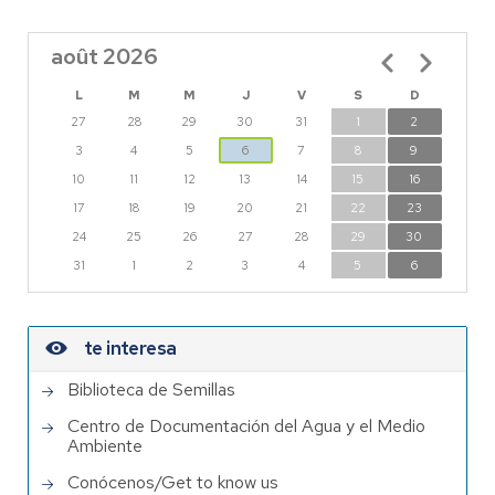
août 2026
Pagination
L
M
M
J
V
S
D
27
28
29
30
31
1
2
3
4
5
6
7
8
9
10
11
12
13
14
15
16
17
18
19
20
21
22
23
24
25
26
27
28
29
30
31
1
2
3
4
5
6
te interesa
Biblioteca de Semillas
Centro de Documentación del Agua y el Medio
Ambiente
Conócenos/Get to know us