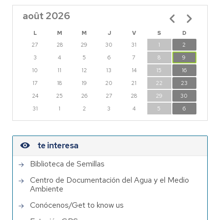
août 2026
Pagination
L
M
M
J
V
S
D
27
28
29
30
31
1
2
3
4
5
6
7
8
9
10
11
12
13
14
15
16
17
18
19
20
21
22
23
24
25
26
27
28
29
30
31
1
2
3
4
5
6
te interesa
Biblioteca de Semillas
Centro de Documentación del Agua y el Medio
Ambiente
Conócenos/Get to know us