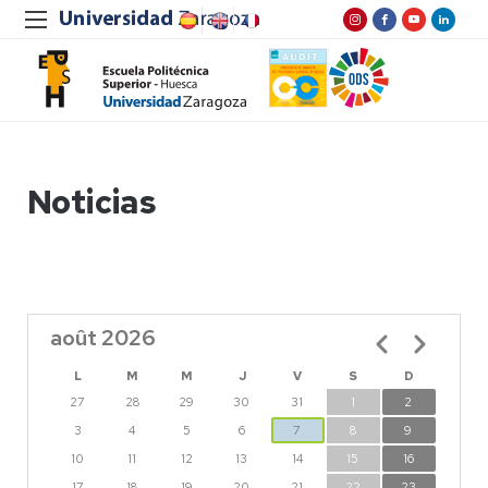
Noticias
août 2026
Pagination
L
M
M
J
V
S
D
27
28
29
30
31
1
2
3
4
5
6
7
8
9
10
11
12
13
14
15
16
17
18
19
20
21
22
23