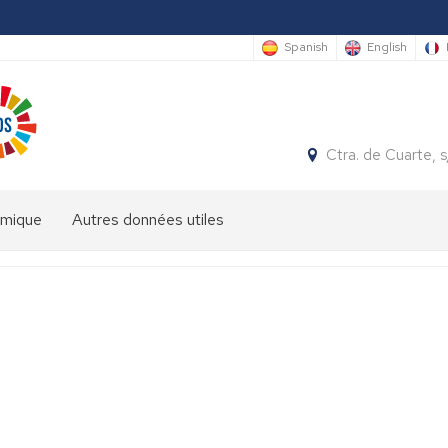
Spanish
English
Ctra. de Cuarte,
émique
Autres données utiles
es