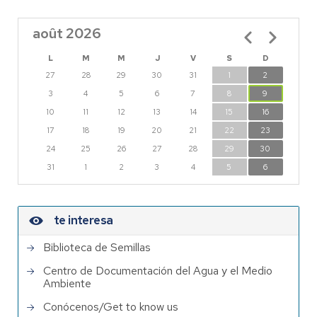
août 2026
Pagination
L
M
M
J
V
S
D
27
28
29
30
31
1
2
3
4
5
6
7
8
9
10
11
12
13
14
15
16
17
18
19
20
21
22
23
24
25
26
27
28
29
30
31
1
2
3
4
5
6
te interesa
Biblioteca de Semillas
Centro de Documentación del Agua y el Medio
Ambiente
Conócenos/Get to know us